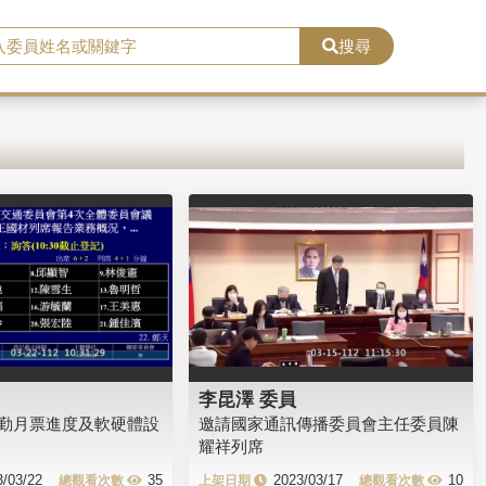
搜尋
李昆澤 委員
勤月票進度及軟硬體設
邀請國家通訊傳播委員會主任委員陳
耀祥列席
3/03/22
35
2023/03/17
10