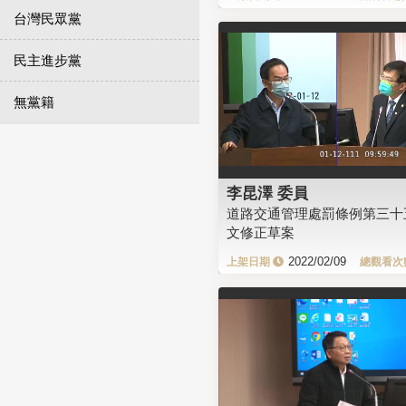
台灣民眾黨
民主進步黨
無黨籍
李昆澤 委員
道路交通管理處罰條例第三十
文修正草案
2022/02/09