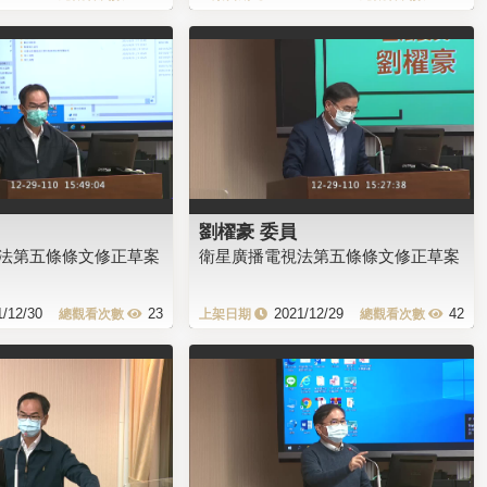
劉櫂豪 委員
法第五條條文修正草案
衛星廣播電視法第五條條文修正草案
1/12/30
23
2021/12/29
42