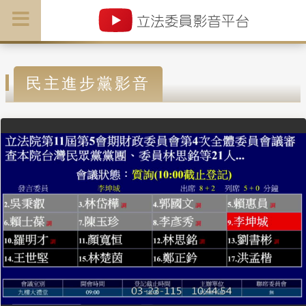
民主進步黨影音