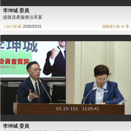
李坤城 委員
虛擬資產服務法草案
2026/03/31
0
李坤城 委員