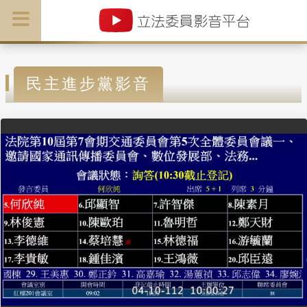
民主進步黨影音