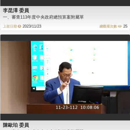
李昆澤 委員
一、審查113年度中央政府總預算案附屬單
2023/11/23
25
陳歐珀 委員