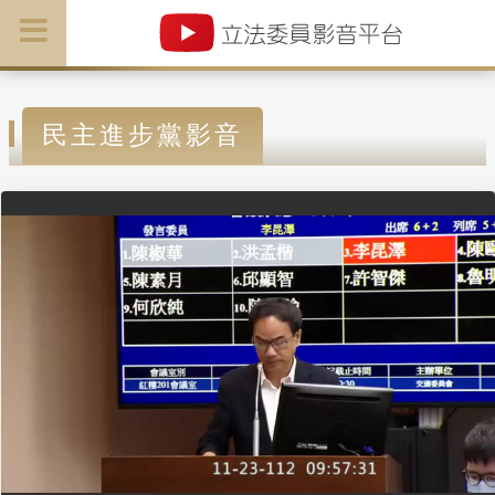
民主進步黨影音