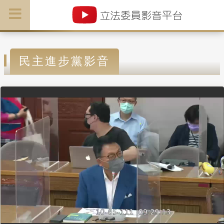
民主進步黨影音