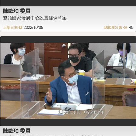
陳歐珀 委員
雙語國家發展中心設置條例草案
2022/10/05
45
陳歐珀 委員