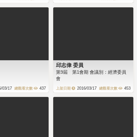
邱志偉 委員
第9屆 第1會期 會議別：經濟委員
會
6/03/17
437
2016/03/17
453