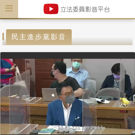
民主進步黨影音