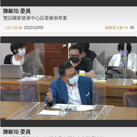
陳歐珀 委員
雙語國家發展中心設置條例草案
2022/10/05
45
陳歐珀 委員