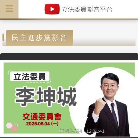
民主進步黨影音