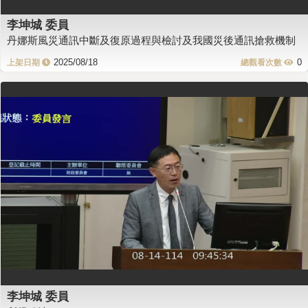
李坤城 委員
丹娜斯風災通訊中斷及復原過程與檢討及我國災後通訊搶救機制
2025/08/18
0
李坤城 委員