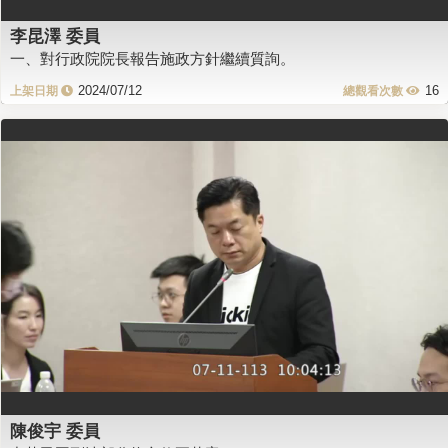
李昆澤 委員
一、對行政院院長報告施政方針繼續質詢。
2024/07/12
16
陳俊宇 委員