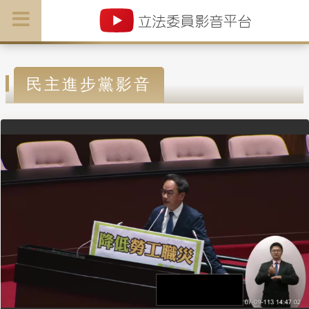
民主進步黨影音