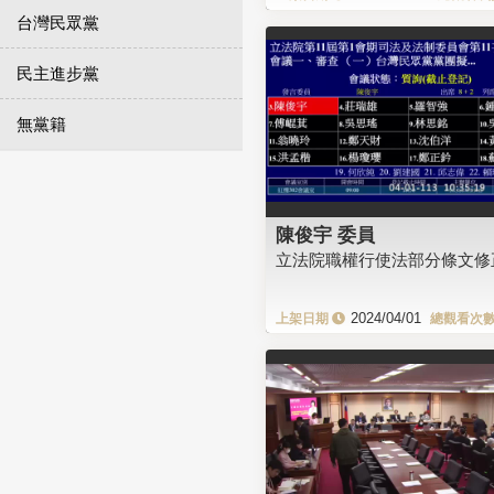
台灣民眾黨
民主進步黨
無黨籍
陳俊宇 委員
立法院職權行使法部分條文修
2024/04/01