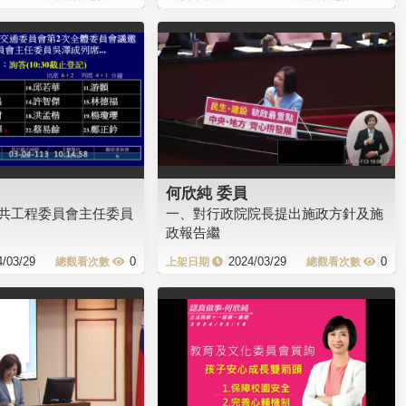
何欣純 委員
共工程委員會主任委員
一、對行政院院長提出施政方針及施
政報告繼
4/03/29
0
2024/03/29
0