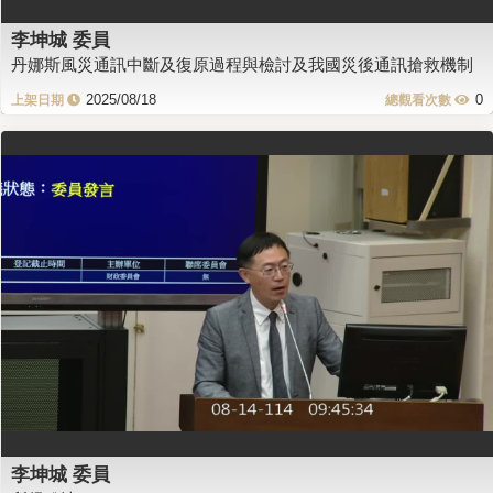
李坤城 委員
丹娜斯風災通訊中斷及復原過程與檢討及我國災後通訊搶救機制
2025/08/18
0
李坤城 委員