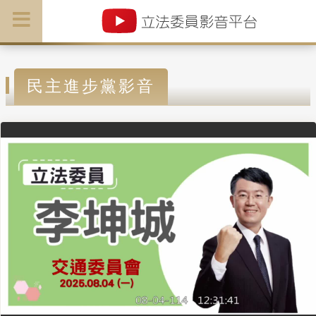
民主進步黨影音