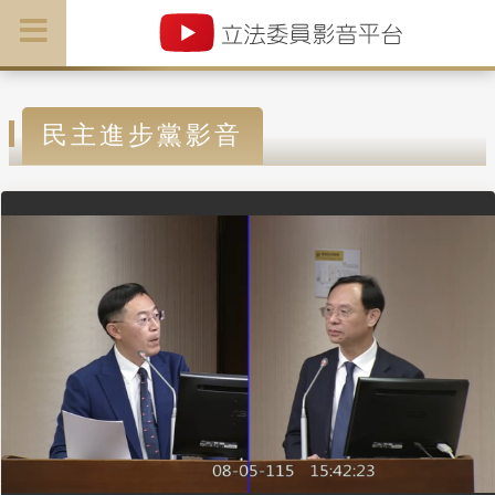
民主進步黨影音