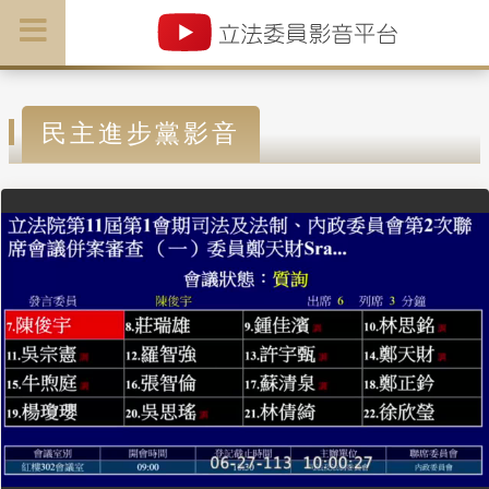
民主進步黨影音