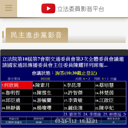
民主進步黨影音