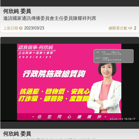
何欣純 委員
邀請國家通訊傳播委員會主任委員陳耀祥列席
2023/03/23
2
何欣純 委員