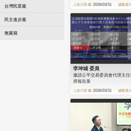
2026/03/31
台灣民眾黨
民主進步黨
無黨籍
李坤城 委員
邀請公平交易委員會代理主任
席報告業
2026/03/31