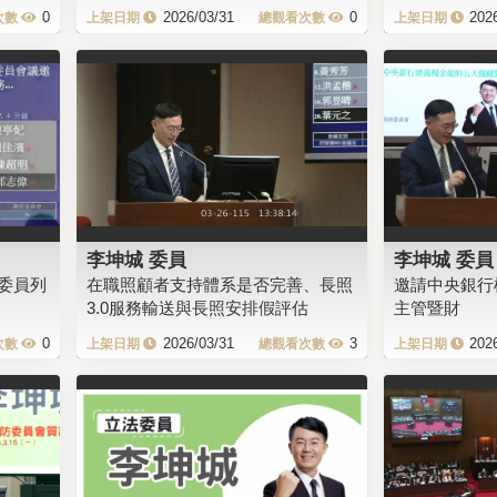
0
2026/03/31
0
202
李坤城 委員
李坤城 委員
委員列
在職照顧者支持體系是否完善、長照
邀請中央銀行
3.0服務輸送與長照安排假評估
主管暨財
0
2026/03/31
3
202