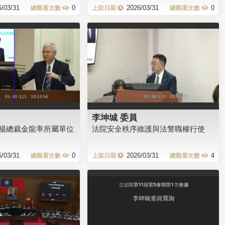
6/03/31
0
2026/03/31
0
李坤城 委員
楊總裁金龍率所屬單位
法院安全秩序維護與法警職權行使
6/03/31
0
2026/03/31
4