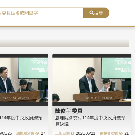
搜尋
陳俊宇 委員
114年度中央政府總預
處理院會交付114年度中央政府總預
算決議
5/05/26
27
2025/05/21
21