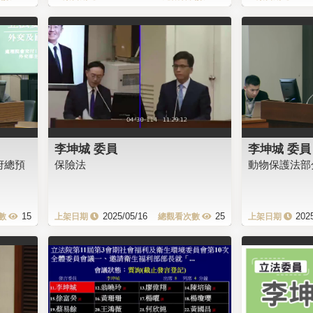
李坤城 委員
李坤城 委員
府總預
保險法
動物保護法部
15
2025/05/16
25
202