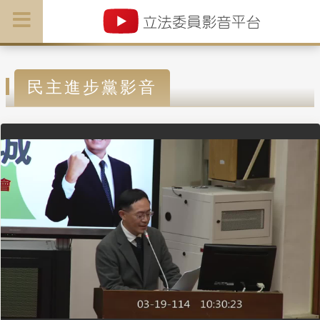
民主進步黨影音