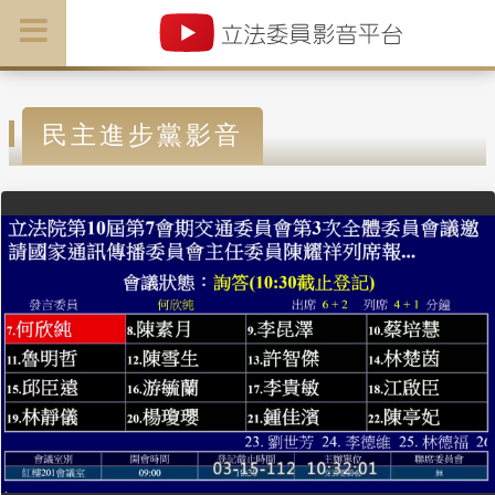
民主進步黨影音