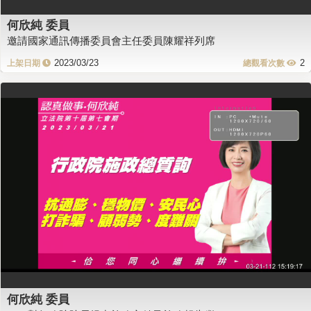
何欣純 委員
邀請國家通訊傳播委員會主任委員陳耀祥列席
2023/03/23
2
何欣純 委員