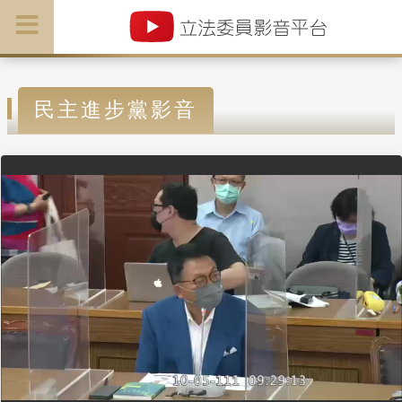
民主進步黨影音