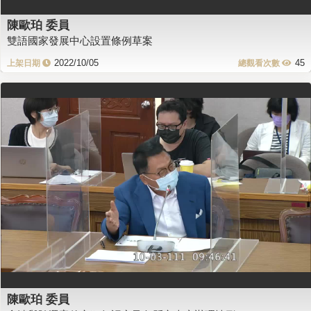
陳歐珀 委員
雙語國家發展中心設置條例草案
2022/10/05
45
陳歐珀 委員