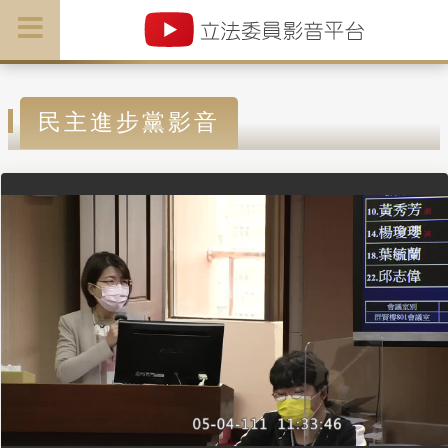
民主進步黨影音