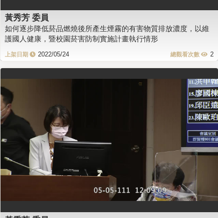
黃秀芳 委員
如何逐步降低菸品燃燒後所產生煙霧的有害物質排放濃度，以維
護國人健康，暨校園菸害防制實施計畫執行情形
2022/05/24
2