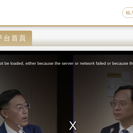
平台首頁
t be loaded, either because the server or network failed or because th