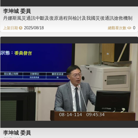
李坤城 委員
丹娜斯風災通訊中斷及復原過程與檢討及我國災後通訊搶救機制
2025/08/18
0
李坤城 委員