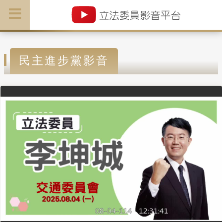
民主進步黨影音