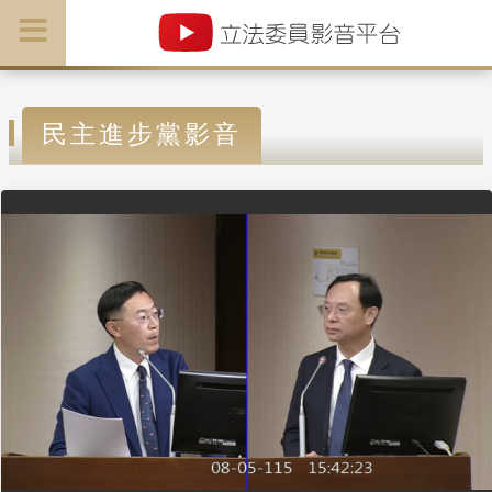
民主進步黨影音