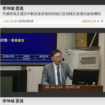
李坤城 委員
丹娜斯風災通訊中斷及復原過程與檢討及我國災後通訊搶救機制
2025/08/18
0
李坤城 委員