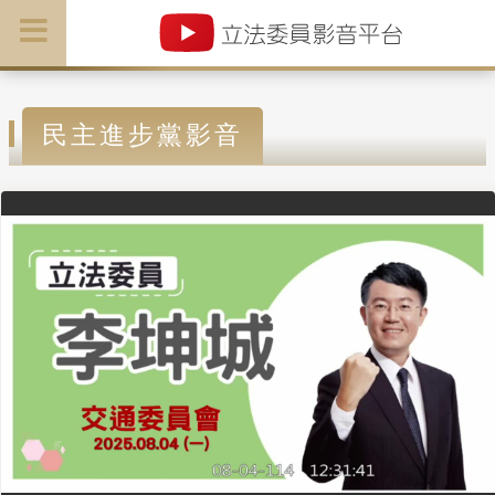
民主進步黨影音