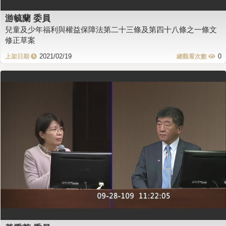
游毓蘭 委員
兒童及少年福利與權益保障法第二十三條及第四十八條之一條文
修正草案
2021/02/19
0