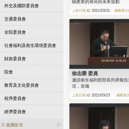
關產業的佈局與未來規劃
外交及國防委員會
2021/03/31
交通委員會
全院委員會
社會福利及衛生環境委員會
財政委員會
院會
徐志榮 委員
邀請衛生福利部部長列席報告
教育及文化委員會
況，並備
2021/03/23
程序委員會
經濟委員會
黨團影音