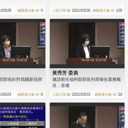
1/03/29
0
2021/03/26
129
黃秀芳 委員
部部長針對我國新冠肺
邀請衛生福利部部長列席報告業務概
況，並備
1/03/23
0
2021/03/23
24