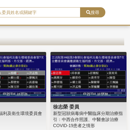
搜尋
徐志榮 委員
5社會福利及衛生環境委員會
新型冠狀病毒病中醫臨床分期治療指
引：中西合作照護、中醫會診治療
COVID-19患者之情形