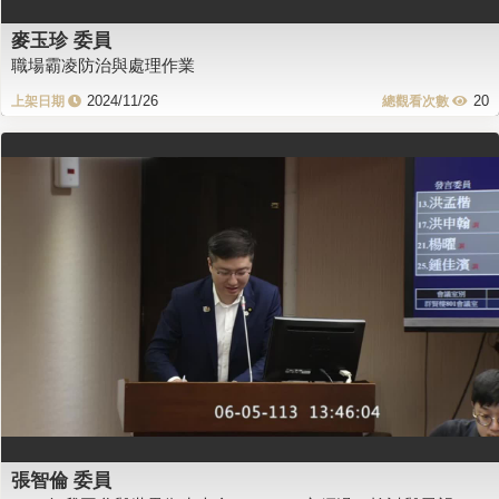
麥玉珍 委員
職場霸凌防治與處理作業
2024/11/26
20
張智倫 委員