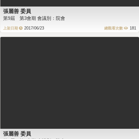
張麗善 委員
第9屆 第3會期 會議別：院會
2017/06/23
181
張麗善 委員