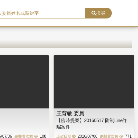
搜尋
王育敏 委員
【臨時提案】20160517 防制Line詐
騙案件
6/07/06
108
2016/07/06
771