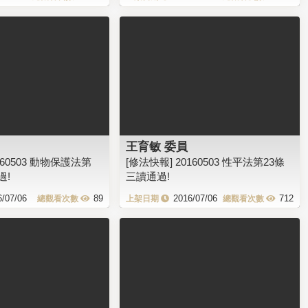
王育敏 委員
160503 動物保護法第
[修法快報] 20160503 性平法第23條
過!
三讀通過!
6/07/06
89
2016/07/06
712