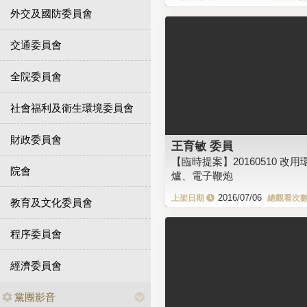
外交及國防委員會
交通委員會
全院委員會
社會福利及衛生環境委員會
財政委員會
王育敏 委員
【臨時提案】20160510 改用
院會
爐、電子鞭炮
2016/07/06
教育及文化委員會
程序委員會
經濟委員會
黨團影音