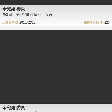
余宛如 委員
第9屆 第6會期 會議別：院會
2019/02/20
223
余宛如 委員