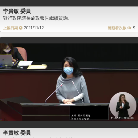
李貴敏 委員
對行政院院長施政報告繼續質詢。
2021/11/12
9
李貴敏 委員