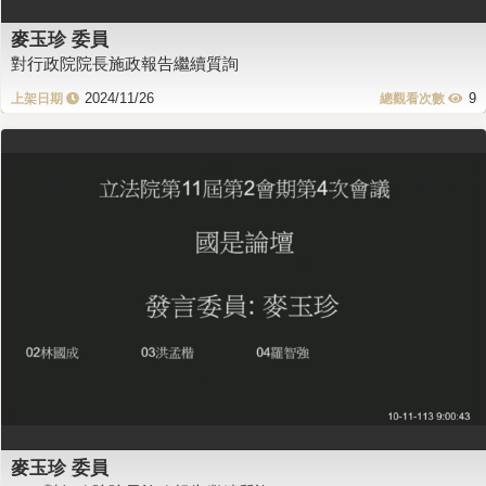
麥玉珍 委員
對行政院院長施政報告繼續質詢
2024/11/26
9
麥玉珍 委員