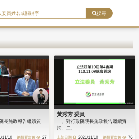
搜尋
黃秀芳 委員
院長施政報告繼續質
一、對行政院院長施政報告繼續質
詢。二、
1/11/10
27
2021/11/10
76