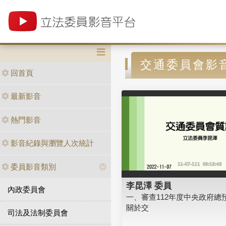
交通委員會影
回首頁
最新影音
熱門影音
影音紀錄與瀏覽人次統計
委員影音類別
李昆澤 委員
內政委員會
一、審查112年度中央政府總
關於交
司法及法制委員會