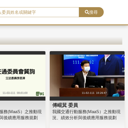
搜尋
傅崐萁 委員
務(MaaS）之推動現
我國交通行動服務(MaaS）之推動現
與後續應用服務規劃
況、績效分析與後續應用服務規劃