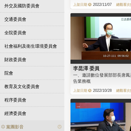
2022/11/07
外交及國防委員會
交通委員會
全院委員會
社會福利及衛生環境委員會
財政委員會
李昆澤 委員
院會
一、邀請數位發展部部長唐鳳
告業務概
教育及文化委員會
2022/10/28
程序委員會
經濟委員會
黨團影音