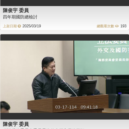
陳俊宇 委員
四年期國防總檢討
2025/03/19
193
陳俊宇 委員