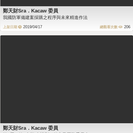
鄭天財Sra．Kacaw 委員
我國防軍備建案採購之程序與未來精進作法
2019/04/17
206
鄭天財Sra．Kacaw 委員