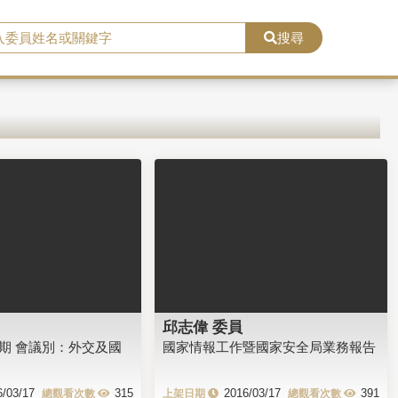
搜尋
邱志偉 委員
會期 會議別：外交及國
國家情報工作暨國家安全局業務報告
6/03/17
315
2016/03/17
391