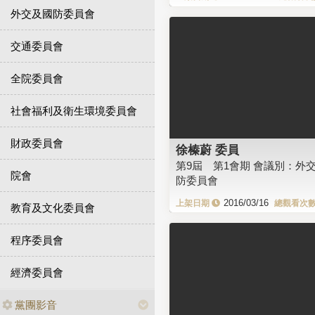
外交及國防委員會
交通委員會
全院委員會
社會福利及衛生環境委員會
財政委員會
徐榛蔚 委員
第9屆 第1會期 會議別：外
院會
防委員會
2016/03/16
教育及文化委員會
程序委員會
經濟委員會
黨團影音