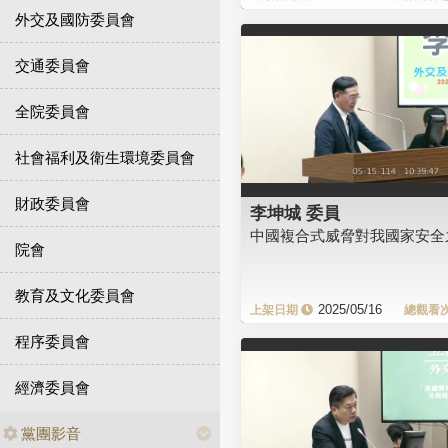
外交及國防委員會
交通委員會
全院委員會
社會福利及衛生環境委員會
財政委員會
李坤城 委員
中國複合式威脅對我國家安全
院會
教育及文化委員會
2025/05/16
程序委員會
經濟委員會
黨團影音