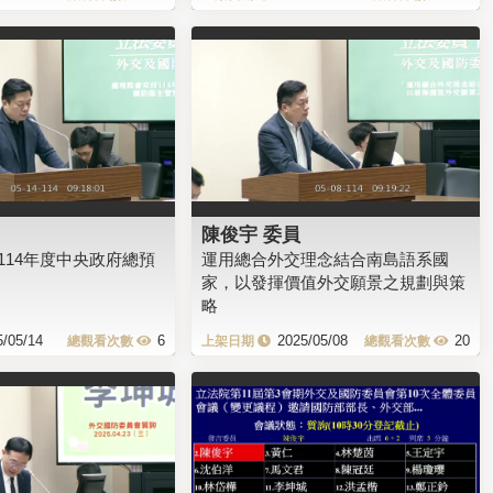
陳俊宇 委員
114年度中央政府總預
運用總合外交理念結合南島語系國
家，以發揮價值外交願景之規劃與策
略
5/05/14
6
2025/05/08
20