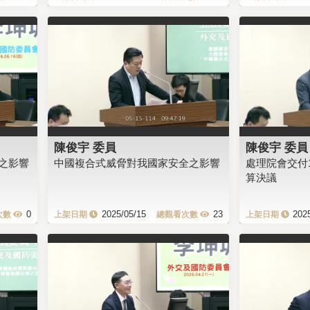
陳俊宇 委員
陳俊宇 委員
之影響
中國複合式威脅對我國家安全之影響
處理院會交付
算決議
0
2025/05/15
23
202