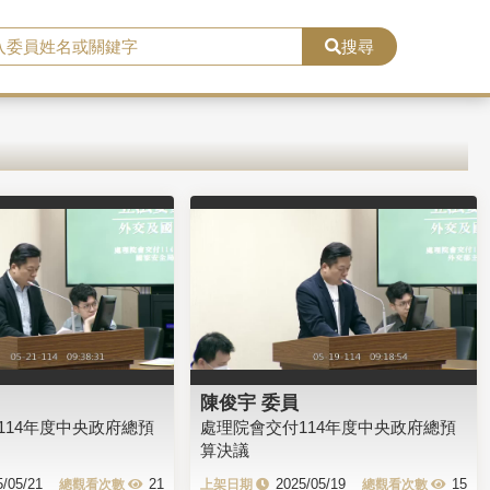
搜尋
陳俊宇 委員
114年度中央政府總預
處理院會交付114年度中央政府總預
算決議
5/05/21
21
2025/05/19
15