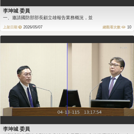
李坤城 委員
一、邀請國防部部長顧立雄報告業務概況，並
2026/05/07
10
李坤城 委員