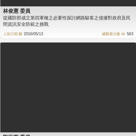
林俊憲 委員
從國防部成立第四軍種之必要性探討網路駭客之侵擾對政府及民
間資訊安全防範之挑戰
2016/05/13
563