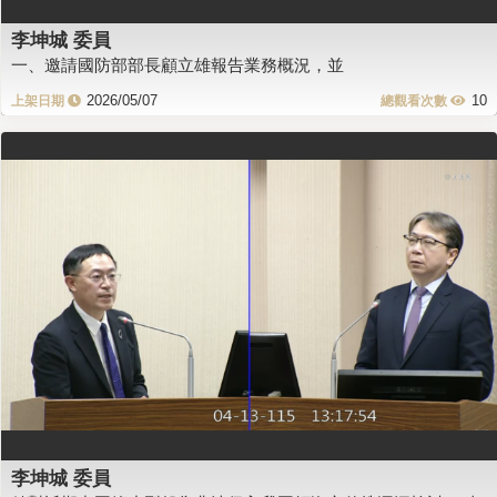
李坤城 委員
一、邀請國防部部長顧立雄報告業務概況，並
2026/05/07
10
李坤城 委員