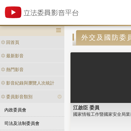
外交及國防委
回首頁
最新影音
熱門影音
影音紀錄與瀏覽人次統計
委員影音類別
江啟臣 委員
內政委員會
國家情報工作暨國家安全局業
司法及法制委員會