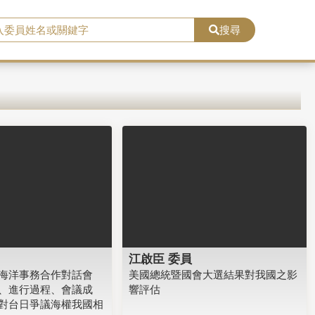
搜尋
江啟臣 委員
海洋事務合作對話會
美國總統暨國會大選結果對我國之影
、進行過程、會議成
響評估
對台日爭議海權我國相