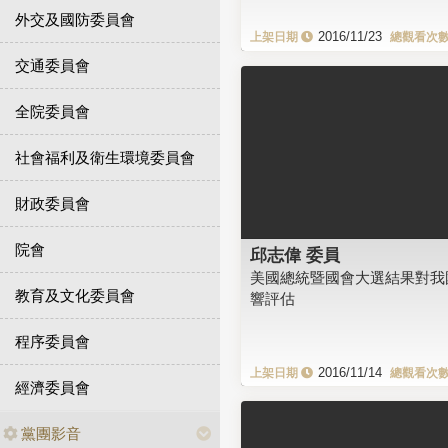
外交及國防委員會
2016/11/23
交通委員會
全院委員會
社會福利及衛生環境委員會
財政委員會
院會
邱志偉 委員
美國總統暨國會大選結果對我
教育及文化委員會
響評估
程序委員會
2016/11/14
經濟委員會
黨團影音