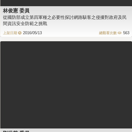
林俊憲 委員
從國防部成立第四軍種之必要性探討網路駭客之侵擾對政府及民
間資訊安全防範之挑戰
2016/05/13
563