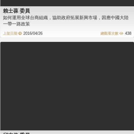
賴士葆 委員
如何運用全球台商組織，協助政府拓展新興市場，因應中國大陸
一帶一路政策
2016/04/26
438