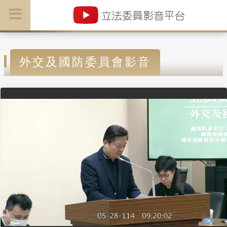
外交及國防委員會影音