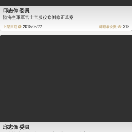
邱志偉 委員
陸海空軍軍官士官服役條例修正草案
2018/05/22
318
邱志偉 委員