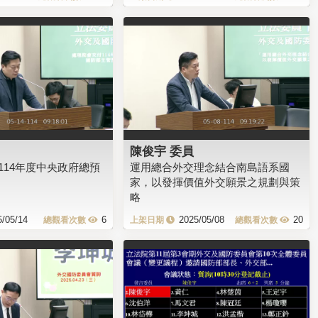
陳俊宇 委員
114年度中央政府總預
運用總合外交理念結合南島語系國
家，以發揮價值外交願景之規劃與策
略
5/05/14
6
2025/05/08
20