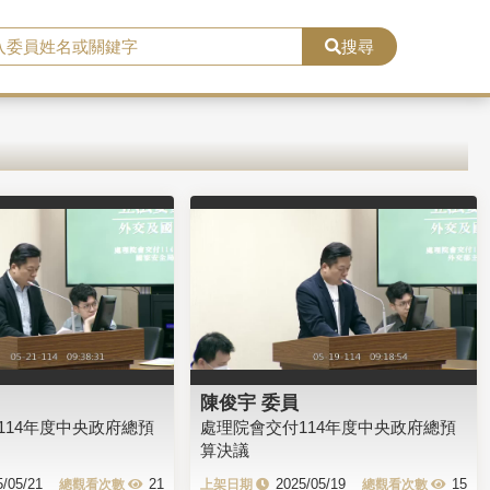
搜尋
陳俊宇 委員
114年度中央政府總預
處理院會交付114年度中央政府總預
算決議
5/05/21
21
2025/05/19
15