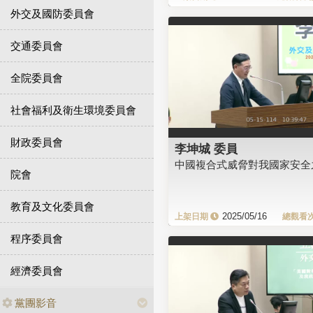
外交及國防委員會
交通委員會
全院委員會
社會福利及衛生環境委員會
財政委員會
李坤城 委員
中國複合式威脅對我國家安全
院會
教育及文化委員會
2025/05/16
程序委員會
經濟委員會
黨團影音