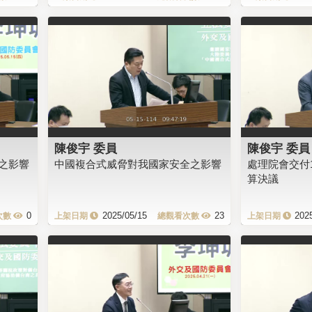
陳俊宇 委員
陳俊宇 委員
之影響
中國複合式威脅對我國家安全之影響
處理院會交付
算決議
0
2025/05/15
23
202