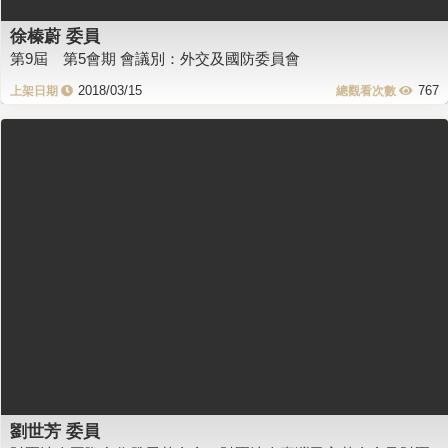
徐榛蔚 委員
第9屆 第5會期 會議別：外交及國防委員會
2018/03/15
767
劉世芳 委員