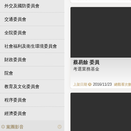
外交及國防委員會
交通委員會
全院委員會
社會福利及衛生環境委員會
財政委員會
蔡易餘 委員
考選業務基金
院會
2016/11/23
教育及文化委員會
程序委員會
經濟委員會
黨團影音