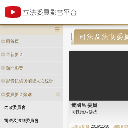
司法及法制委
回首頁
最新影音
熱門影音
影音紀錄與瀏覽人次統計
委員影音類別
黃國昌 委員
內政委員會
同性婚姻修法
司法及法制委員會
2016/11/30