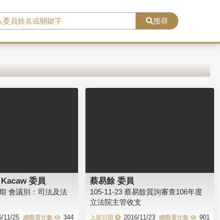
搜尋
Kacaw 委員
蔡易餘 委員
會期 會議別：司法及法
105-11-23 蔡易餘質詢審查106年度
立法院主管收支
6/11/25
344
2016/11/23
901