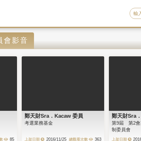
員會影音
鄭天財Sra．Kacaw 委員
鄭天財Sra．
考選業務基金
第9屆 第2
制委員會
85
2016/11/25
363
201